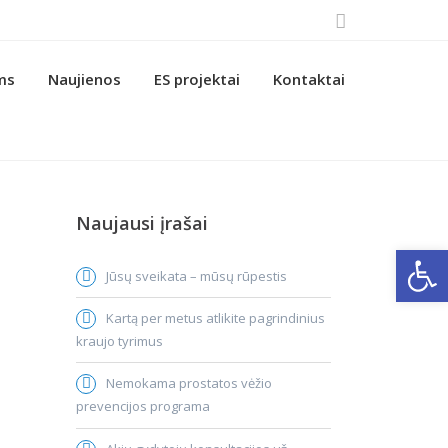
ms
Naujienos
ES projektai
Kontaktai
Naujausi įrašai
Open
Jūsų sveikata – mūsų rūpestis
Kartą per metus atlikite pagrindinius
kraujo tyrimus
Nemokama prostatos vėžio
prevencijos programa