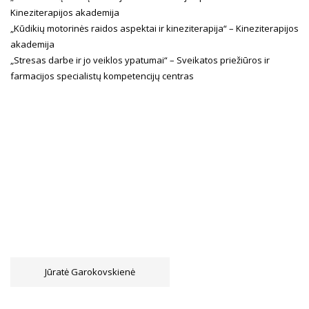
Kineziterapijos akademija
„Kūdikių motorinės raidos aspektai ir kineziterapija“ – Kineziterapijos
akademija
„Stresas darbe ir jo veiklos ypatumai“ – Sveikatos priežiūros ir
farmacijos specialistų kompetencijų centras
Jūratė Garokovskienė